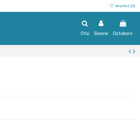
Wishlist (
0
)
Otsi
Sisene
Ostukorv: