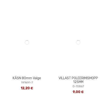
KÄSN 80mm Valge
VILLAST POLEERIMISMOPP
125MM
191N91-7
D-70867
12,20 €
9,00 €