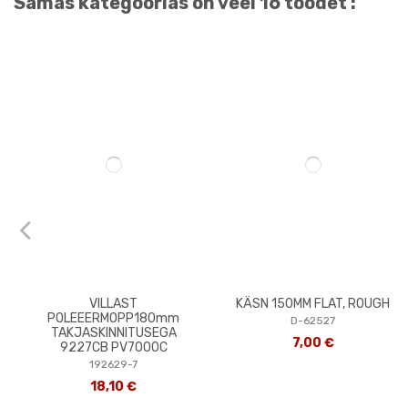
Samas kategoorias on veel 16 toodet :
VILLAST
KÄSN 150MM FLAT, ROUGH
POLEEERMOPP180mm
D-62527
TAKJASKINNITUSEGA
7,00 €
9227CB PV7000C
192629-7
18,10 €