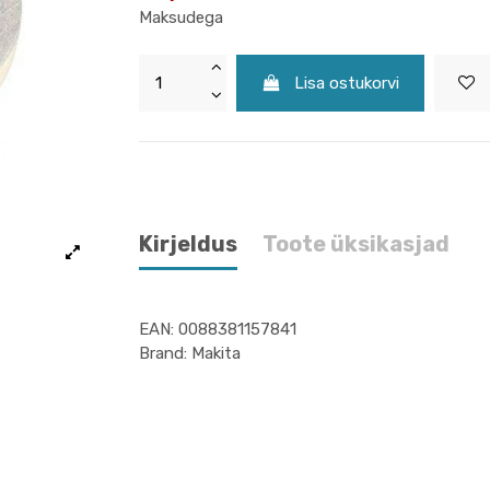
Maksudega
Lisa ostukorvi
Kirjeldus
Toote üksikasjad
EAN: 0088381157841
Brand: Makita