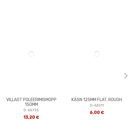
VILLAST POLEERIMISMOPP
KÄSN 125MM FLAT, ROUGH
150MM
D-62511
D-65735
6,00 €
13,20 €