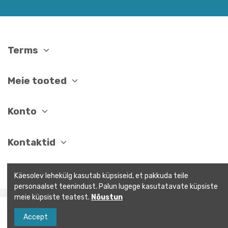
Terms
Meie tooted
Konto
Kontaktid
Käesolev lehekülg kasutab küpsiseid, et pakkuda teile
personaalset teenindust. Palun lugege kasutatavate küpsiste
meie küpsiste teatest.
Nõustun
Lisa ostukorvi
Accept