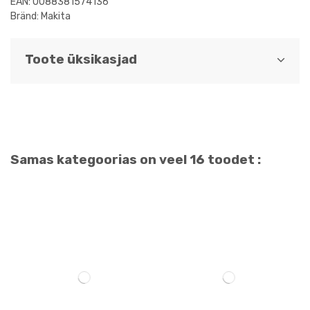
EAN: 0088381574136
Bränd: Makita
Toote üksikasjad
Samas kategoorias on veel 16 toodet :