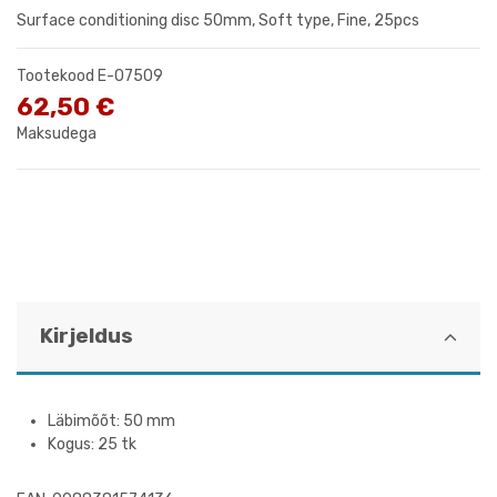
Surface conditioning disc 50mm, Soft type, Fine, 25pcs
Tootekood
E-07509
62,50 €
Maksudega
Kirjeldus
Läbimõõt: 50 mm
Kogus: 25 tk