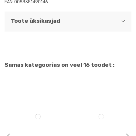
EAN: 0088381490146
Toote üksikasjad
Samas kategoorias on veel 16 toodet :