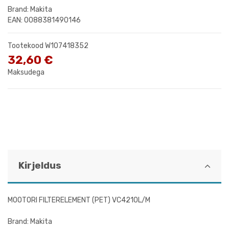
Brand: Makita
EAN: 0088381490146
Tootekood
W107418352
32,60 €
Maksudega
Kirjeldus
MOOTORI FILTERELEMENT (PET) VC4210L/M
Brand: Makita