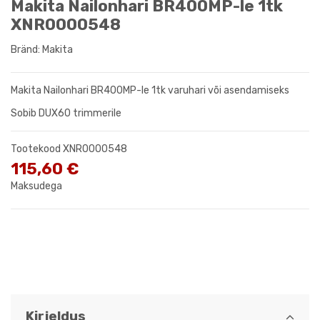
Makita Nailonhari BR400MP-le 1tk
XNR0000548
Bränd:
Makita
Makita Nailonhari BR400MP-le 1tk varuhari või asendamiseks
Sobib DUX60 trimmerile
Tootekood
XNR0000548
115,60 €
Maksudega
Kirjeldus