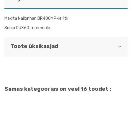
Makita Nailonhari BR400MP-le 1tk
Sobib DUX60 trimmerile
Toote üksikasjad
Samas kategoorias on veel 16 toodet :