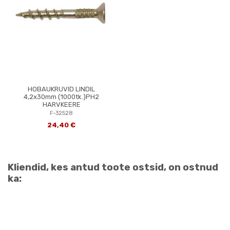
HOBAUKRUVID LINDIL
4,2x30mm (1000tk.)PH2
HARVKEERE
F-32528
24,40 €
Kliendid, kes antud toote ostsid, on ostnud
ka: