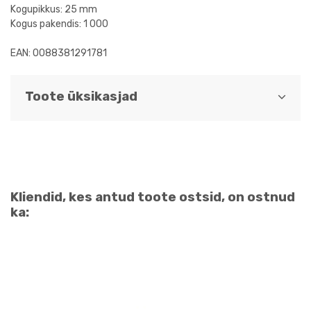
Kogupikkus: 25 mm
Kogus pakendis: 1 000
EAN: 0088381291781
Toote üksikasjad
Kliendid, kes antud toote ostsid, on ostnud
ka: