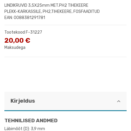
LINDIKRUVID 3,5X25mm MET.PH2 TIHEKEERE
PLEKK-KARKASSILE, PH2,TIHEKEERE, FOSFAADITUD
EAN: 0088381291781
Tootekood
F-31227
20,00 €
Maksudega
Kirjeldus
TEHNILISED ANDMED
Läbimõõt (D): 3,9 mm