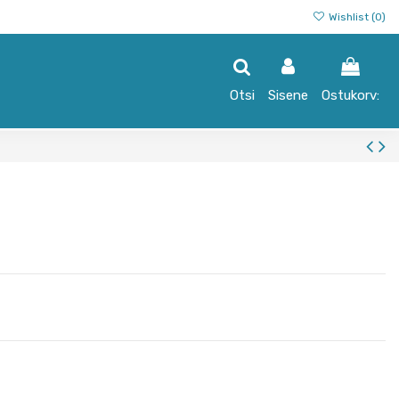
Wishlist (
0
)
Otsi
Sisene
Ostukorv: