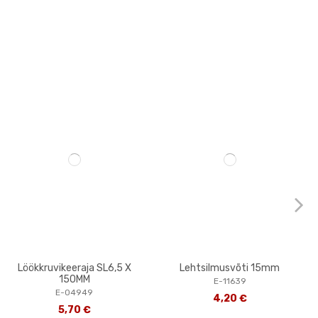
Löökkruvikeeraja SL6,5 X
Lehtsilmusvõti 15mm
150MM
E-11639
E-04949
4,20 €
5,70 €