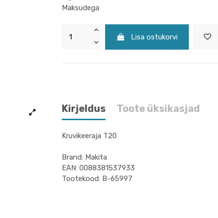
Maksudega
Lisa ostukorvi
Kirjeldus
Toote üksikasjad
Kruvikeeraja T20
Brand: Makita
EAN: 0088381537933
Tootekood: B-65997