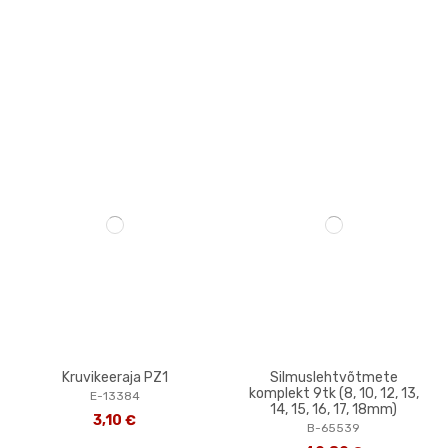
Kruvikeeraja PZ1
Silmuslehtvõtmete
komplekt 9tk (8, 10, 12, 13,
E-13384
14, 15, 16, 17, 18mm)
3,10 €
B-65539