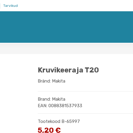
Tarvikud
Kruvikeeraja T20
Bränd:
Makita
Brand: Makita
EAN: 0088381537933
Tootekood
B-65997
5,20 €