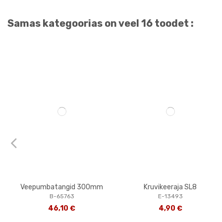
Samas kategoorias on veel 16 toodet :
Veepumbatangid 300mm
Kruvikeeraja SL8
B-65763
E-13493
46,10 €
4,90 €