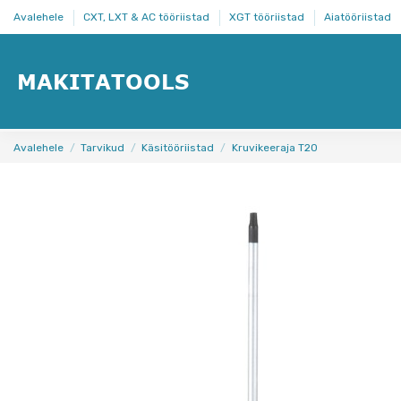
Avalehele
CXT, LXT & AC tööriistad
XGT tööriistad
Aiatööriistad
Avalehele
Tarvikud
Käsitööriistad
Kruvikeeraja T20